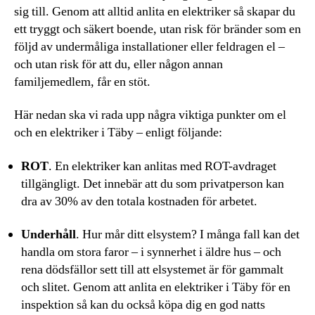
sig till. Genom att alltid anlita en elektriker så skapar du
ett tryggt och säkert boende, utan risk för bränder som en
följd av undermåliga installationer eller feldragen el –
och utan risk för att du, eller någon annan
familjemedlem, får en stöt.
Här nedan ska vi rada upp några viktiga punkter om el
och en elektriker i Täby – enligt följande:
ROT
. En elektriker kan anlitas med ROT-avdraget
tillgängligt. Det innebär att du som privatperson kan
dra av 30% av den totala kostnaden för arbetet.
Underhåll
. Hur mår ditt elsystem? I många fall kan det
handla om stora faror – i synnerhet i äldre hus – och
rena dödsfällor sett till att elsystemet är för gammalt
och slitet. Genom att anlita en elektriker i Täby för en
inspektion så kan du också köpa dig en god natts