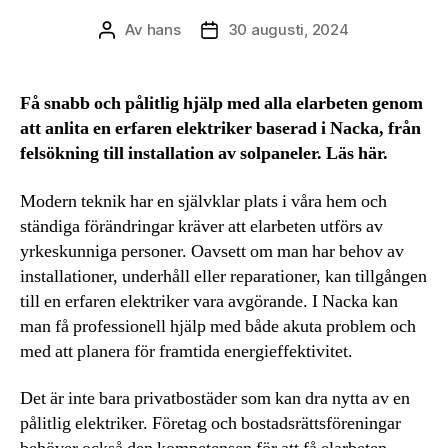
Av
hans
30 augusti, 2024
Inläggsförfattare
Inläggsdatum
Få snabb och pålitlig hjälp med alla elarbeten genom
att anlita en erfaren elektriker baserad i Nacka, från
felsökning till installation av solpaneler. Läs här.
Modern teknik har en självklar plats i våra hem och
ständiga förändringar kräver att elarbeten utförs av
yrkeskunniga personer. Oavsett om man har behov av
installationer, underhåll eller reparationer, kan tillgången
till en erfaren elektriker vara avgörande. I Nacka kan
man få professionell hjälp med både akuta problem och
med att planera för framtida energieffektivitet.
Det är inte bara privatbostäder som kan dra nytta av en
pålitlig elektriker. Företag och bostadsrättsföreningar