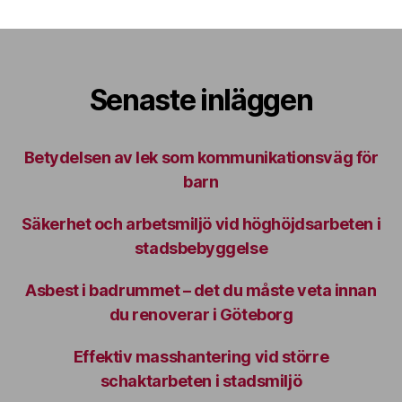
Senaste inläggen
Betydelsen av lek som kommunikationsväg för
barn
Säkerhet och arbetsmiljö vid höghöjdsarbeten i
stadsbebyggelse
Asbest i badrummet – det du måste veta innan
du renoverar i Göteborg
Effektiv masshantering vid större
schaktarbeten i stadsmiljö