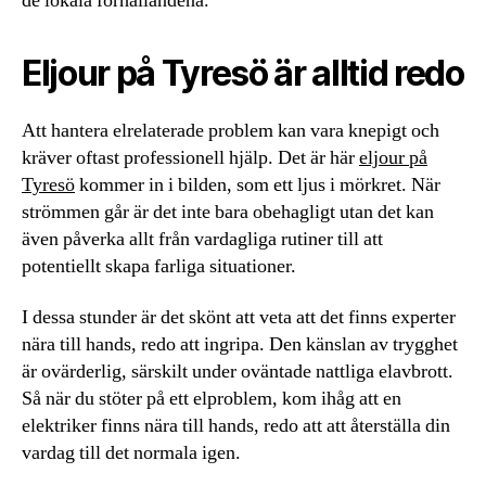
de lokala förhållandena.
Eljour på Tyresö är alltid redo
Att hantera elrelaterade problem kan vara knepigt och
kräver oftast professionell hjälp. Det är här
eljour på
Tyresö
kommer in i bilden, som ett ljus i mörkret. När
strömmen går är det inte bara obehagligt utan det kan
även påverka allt från vardagliga rutiner till att
potentiellt skapa farliga situationer.
I dessa stunder är det skönt att veta att det finns experter
nära till hands, redo att ingripa. Den känslan av trygghet
är ovärderlig, särskilt under oväntade nattliga elavbrott.
Så när du stöter på ett elproblem, kom ihåg att en
elektriker finns nära till hands, redo att att återställa din
vardag till det normala igen.