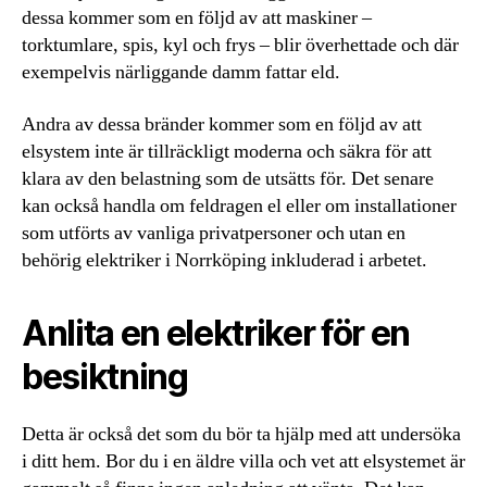
dessa kommer som en följd av att maskiner –
torktumlare, spis, kyl och frys – blir överhettade och där
exempelvis närliggande damm fattar eld.
Andra av dessa bränder kommer som en följd av att
elsystem inte är tillräckligt moderna och säkra för att
klara av den belastning som de utsätts för. Det senare
kan också handla om feldragen el eller om installationer
som utförts av vanliga privatpersoner och utan en
behörig elektriker i Norrköping inkluderad i arbetet.
Anlita en elektriker för en
besiktning
Detta är också det som du bör ta hjälp med att undersöka
i ditt hem. Bor du i en äldre villa och vet att elsystemet är