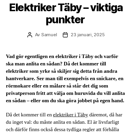
Elektriker Täby – viktiga
punkter
Av
Samuel
23 januari, 2025
Inläggsförfattare
Inläggsdatum
Vad gör egentligen en elektriker i Täby och varför
ska man anlita en sådan? Då det kommer till
elektriker som yrke så skiljer sig detta från andra
hantverkare. Ser man till exempelvis en snickare, en
rörmokare eller en målare så står det dig som
privatperson fritt att välja om huruvida du vill anlita
en sådan – eller om du ska göra jobbet på egen hand.
Då det kommer till en
elektriker i Täby
däremot, då har
du inget val: du måste anlita en sådan. El är livsfarligt
och därför finns också dessa tydliga regler att förhålla