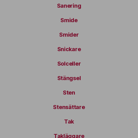
Sanering
Smide
Smider
Snickare
Solceller
Stängsel
Sten
Stensättare
Tak
Takläggare