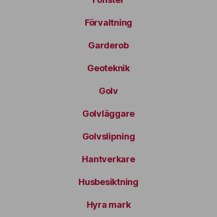
Förvaltning
Garderob
Geoteknik
Golv
Golvläggare
Golvslipning
Hantverkare
Husbesiktning
Hyra mark