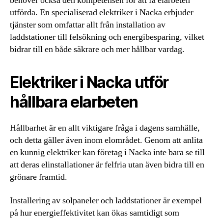
behöver också den kompetensen för att få elarbeten
utförda. En specialiserad elektriker i Nacka erbjuder
tjänster som omfattar allt från installation av
laddstationer till felsökning och energibesparing, vilket
bidrar till en både säkrare och mer hållbar vardag.
Elektriker i Nacka utför
hållbara elarbeten
Hållbarhet är en allt viktigare fråga i dagens samhälle,
och detta gäller även inom elområdet. Genom att anlita
en kunnig elektriker kan företag i Nacka inte bara se till
att deras elinstallationer är felfria utan även bidra till en
grönare framtid.
Installering av solpaneler och laddstationer är exempel
på hur energieffektivitet kan ökas samtidigt som