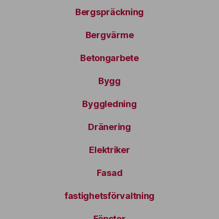
Bergspräckning
Bergvärme
Betongarbete
Bygg
Byggledning
Dränering
Elektriker
Fasad
fastighetsförvaltning
Fönster