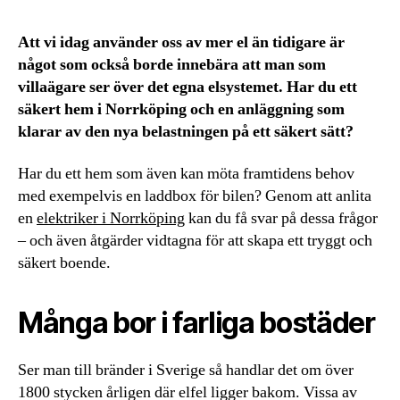
Att vi idag använder oss av mer el än tidigare är
något som också borde innebära att man som
villaägare ser över det egna elsystemet. Har du ett
säkert hem i Norrköping och en anläggning som
klarar av den nya belastningen på ett säkert sätt?
Har du ett hem som även kan möta framtidens behov
med exempelvis en laddbox för bilen? Genom att anlita
en
elektriker i Norrköping
kan du få svar på dessa frågor
– och även åtgärder vidtagna för att skapa ett tryggt och
säkert boende.
Många bor i farliga bostäder
Ser man till bränder i Sverige så handlar det om över
1800 stycken årligen där elfel ligger bakom. Vissa av