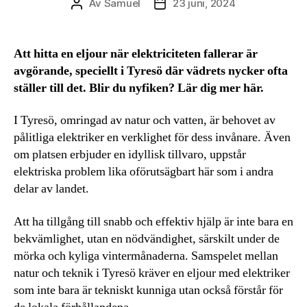
Av
Samuel
23 juni, 2024
Inläggsförfattare
Inläggsdatum
Att hitta en eljour när elektriciteten fallerar är
avgörande, speciellt i Tyresö där vädrets nycker ofta
ställer till det. Blir du nyfiken? Lär dig mer här.
I Tyresö, omringad av natur och vatten, är behovet av
pålitliga elektriker en verklighet för dess invånare. Även
om platsen erbjuder en idyllisk tillvaro, uppstår
elektriska problem lika oförutsägbart här som i andra
delar av landet.
Att ha tillgång till snabb och effektiv hjälp är inte bara en
bekvämlighet, utan en nödvändighet, särskilt under de
mörka och kyliga vintermånaderna. Samspelet mellan
natur och teknik i Tyresö kräver en eljour med elektriker
som inte bara är tekniskt kunniga utan också förstår för