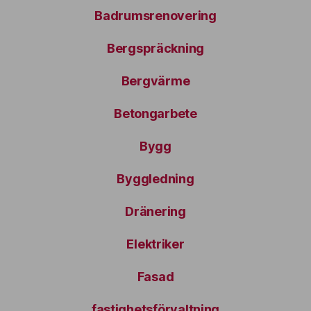
Badrumsrenovering
Bergspräckning
Bergvärme
Betongarbete
Bygg
Byggledning
Dränering
Elektriker
Fasad
fastighetsförvaltning