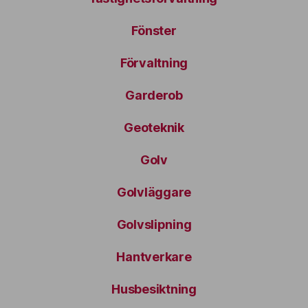
Fönster
Förvaltning
Garderob
Geoteknik
Golv
Golvläggare
Golvslipning
Hantverkare
Husbesiktning