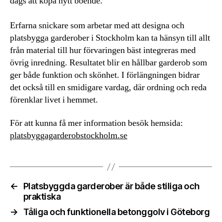
dags att köpa nytt boende.
Erfarna snickare som arbetar med att designa och
platsbygga garderober i Stockholm kan ta hänsyn till allt
från material till hur förvaringen bäst integreras med
övrig inredning. Resultatet blir en hållbar garderob som
ger både funktion och skönhet. I förlängningen bidrar
det också till en smidigare vardag, där ordning och reda
förenklar livet i hemmet.
För att kunna få mer information besök hemsida:
platsbyggagarderobstockholm.se
←
Platsbyggda garderober är både stiliga och
praktiska
→
Tåliga och funktionella betonggolv i Göteborg