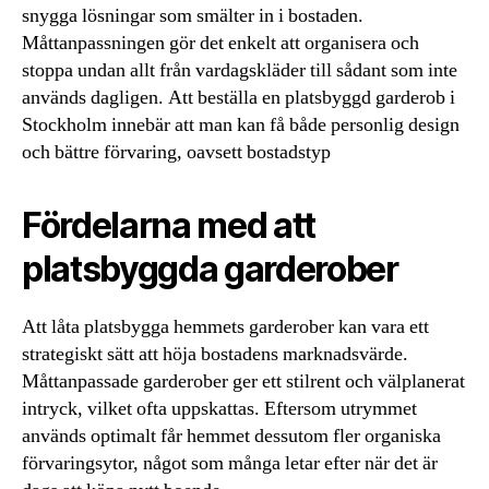
snygga lösningar som smälter in i bostaden.
Måttanpassningen gör det enkelt att organisera och
stoppa undan allt från vardagskläder till sådant som inte
används dagligen. Att beställa en platsbyggd garderob i
Stockholm innebär att man kan få både personlig design
och bättre förvaring, oavsett bostadstyp
Fördelarna med att
platsbyggda garderober
Att låta platsbygga hemmets garderober kan vara ett
strategiskt sätt att höja bostadens marknadsvärde.
Måttanpassade garderober ger ett stilrent och välplanerat
intryck, vilket ofta uppskattas. Eftersom utrymmet
används optimalt får hemmet dessutom fler organiska
förvaringsytor, något som många letar efter när det är