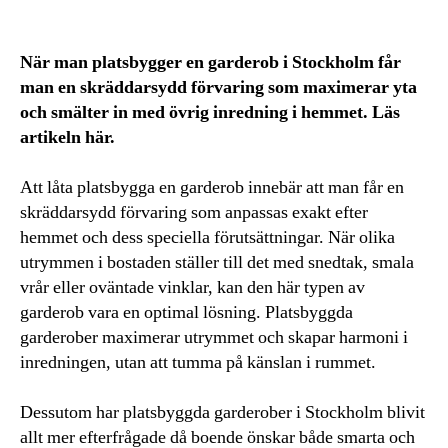
När man platsbygger en garderob i Stockholm får
man en skräddarsydd förvaring som maximerar yta
och smälter in med övrig inredning i hemmet. Läs
artikeln här.
Att låta platsbygga en garderob innebär att man får en
skräddarsydd förvaring som anpassas exakt efter
hemmet och dess speciella förutsättningar. När olika
utrymmen i bostaden ställer till det med snedtak, smala
vrår eller oväntade vinklar, kan den här typen av
garderob vara en optimal lösning. Platsbyggda
garderober maximerar utrymmet och skapar harmoni i
inredningen, utan att tumma på känslan i rummet.
Dessutom har platsbyggda garderober i Stockholm blivit
allt mer efterfrågade då boende önskar både smarta och