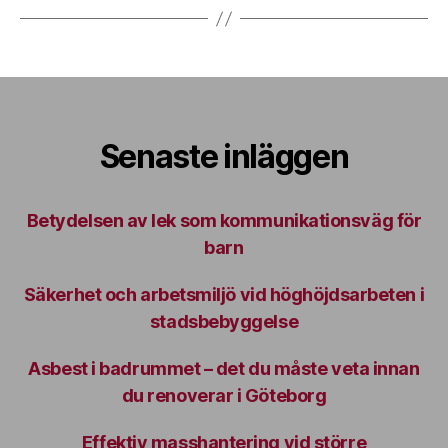
Senaste inläggen
Betydelsen av lek som kommunikationsväg för
barn
Säkerhet och arbetsmiljö vid höghöjdsarbeten i
stadsbebyggelse
Asbest i badrummet – det du måste veta innan
du renoverar i Göteborg
Effektiv masshantering vid större