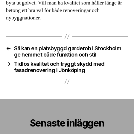
byta ut golvet. Vill man ha kvalitet som håller länge är
betong ett bra val för både renoveringar och
nybyggnationer.
←
Så kan en platsbyggd garderob i Stockholm
ge hemmet både funktion och stil
→
Tidlös kvalitet och tryggt skydd med
fasadrenovering i Jönköping
Senaste inläggen