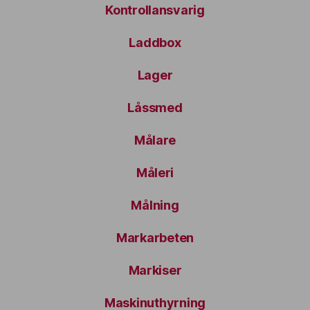
Kontrollansvarig
Laddbox
Lager
Låssmed
Målare
Måleri
Målning
Markarbeten
Markiser
Maskinuthyrning