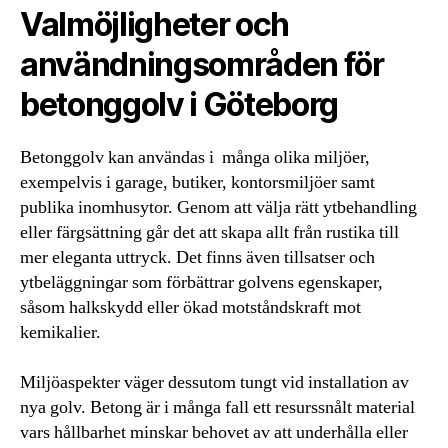
Valmöjligheter och
användningsområden för
betonggolv i Göteborg
Betonggolv kan användas i många olika miljöer,
exempelvis i garage, butiker, kontorsmiljöer samt
publika inomhusytor. Genom att välja rätt ytbehandling
eller färgsättning går det att skapa allt från rustika till
mer eleganta uttryck. Det finns även tillsatser och
ytbeläggningar som förbättrar golvens egenskaper,
såsom halkskydd eller ökad motståndskraft mot
kemikalier.
Miljöaspekter väger dessutom tungt vid installation av
nya golv. Betong är i många fall ett resurssnålt material
vars hållbarhet minskar behovet av att underhålla eller