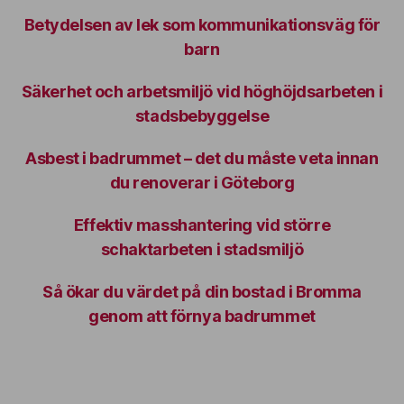
Betydelsen av lek som kommunikationsväg för
barn
Säkerhet och arbetsmiljö vid höghöjdsarbeten i
stadsbebyggelse
Asbest i badrummet – det du måste veta innan
du renoverar i Göteborg
Effektiv masshantering vid större
schaktarbeten i stadsmiljö
Så ökar du värdet på din bostad i Bromma
genom att förnya badrummet