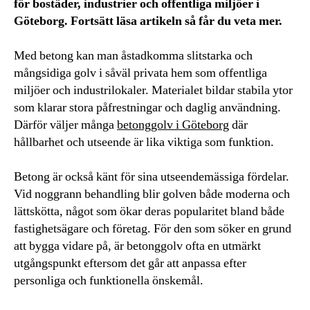
för bostäder, industrier och offentliga miljöer i
Göteborg. Fortsätt läsa artikeln så får du veta mer.
Med betong kan man åstadkomma slitstarka och
mångsidiga golv i såväl privata hem som offentliga
miljöer och industrilokaler. Materialet bildar stabila ytor
som klarar stora påfrestningar och daglig användning.
Därför väljer många
betonggolv i Göteborg
där
hållbarhet och utseende är lika viktiga som funktion.
Betong är också känt för sina utseendemässiga fördelar.
Vid noggrann behandling blir golven både moderna och
lättskötta, något som ökar deras popularitet bland både
fastighetsägare och företag. För den som söker en grund
att bygga vidare på, är betonggolv ofta en utmärkt
utgångspunkt eftersom det går att anpassa efter
personliga och funktionella önskemål.